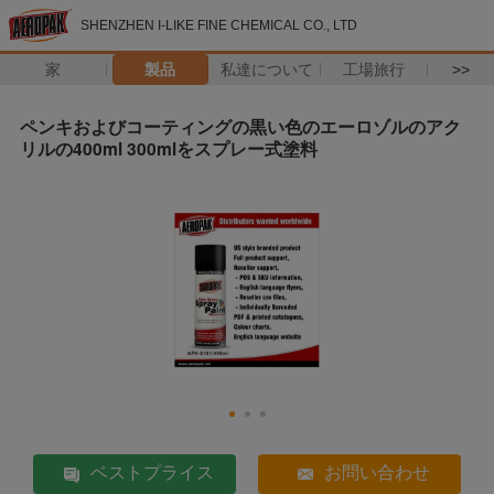
SHENZHEN I-LIKE FINE CHEMICAL CO., LTD
家
製品
私達について
工場旅行
>>
ペンキおよびコーティングの黒い色のエーロゾルのアク
リルの400ml 300mlをスプレー式塗料
ベストプライス
お問い合わせ