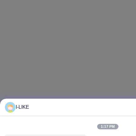
I-LIKE
1:17 PM