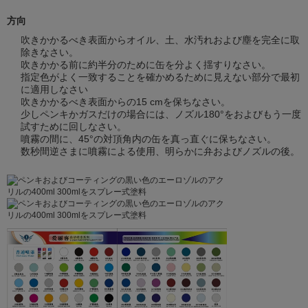
方向
吹きかかるべき表面からオイル、土、水汚れおよび塵を完全に取
除きなさい。
吹きかかる前に約半分のために缶を分よく揺すりなさい。
指定色がよく一致することを確かめるために見えない部分で最初
に適用しなさい
吹きかかるべき表面からの15 cmを保ちなさい。
少しペンキかガスだけの場合には、ノズル180°をおよびもう一度
試すために回しなさい。
噴霧の間に、45°の対頂角内の缶を真っ直ぐに保ちなさい。
数秒間逆さまに噴霧による使用、明らかに弁およびノズルの後。