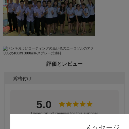
評価とレビュー
総格付け
5.0
Based on 50 reviews for this supplier
メッセージ
レビューを書く