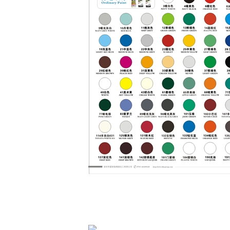
サンプル
私達は2部分内の試供品を提供する。
サンプルは私達があなたの急使料金を受け