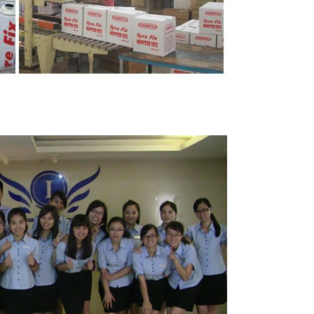
の財貨サービスよりもむしろ解決を提供することである。私達は価格、