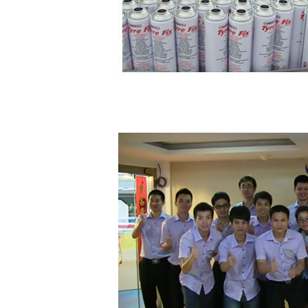
私達はすべてのベストに役立つのを好む!
他の製造者上の私達の競争力は私達が供給