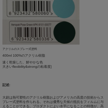
アクリルのスプレー式塗料
400ml 100%のアクリル樹脂
速く乾燥した、鮮やかな色
大きいflexibility&strongの粘着度]
記述:
大尉は熱可塑性のアクリル樹脂およびアメリカの高度の技術からス
プレー式塗料を作られる。それは優秀な天候の抵抗をフィルムに与
えることができる。プロダクトによい水平になることの特徴が、高