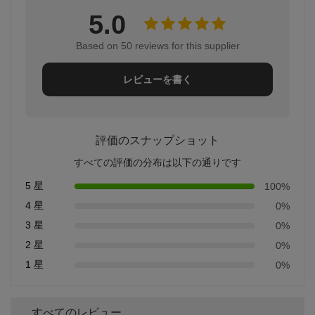
5.0
Based on 50 reviews for this supplier
レビューを書く
評価のスナップショット
すべての評価の分布は以下の通りです
5 星
100%
4 星
0%
3 星
0%
2 星
0%
1 星
0%
すべてのレビュー