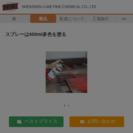
SHENZHEN I-LIKE FINE CHEMICAL CO., LTD
家
製品
私達について
工場旅行
>>
スプレーは400ml多色を塗る
ベストプライス
お問い合わせ