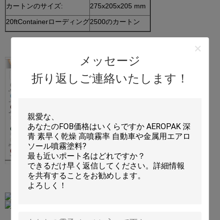
カートンのサイズ:
275x205x205 mm
20ftContainerローディング
2500のカートン
メッセージ
折り返しご連絡いたします！