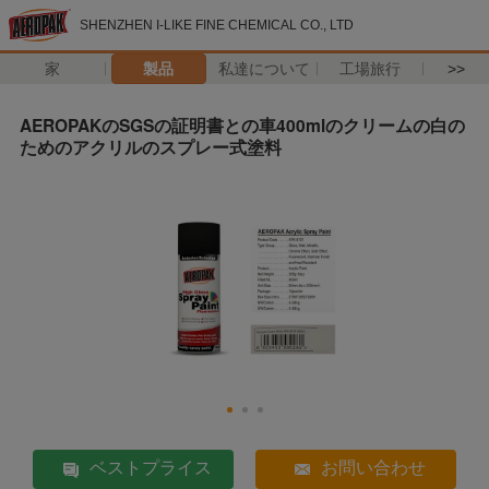
SHENZHEN I-LIKE FINE CHEMICAL CO., LTD
家
製品
私達について
工場旅行
>>
AEROPAKのSGSの証明書との車400mlのクリームの白の
ためのアクリルのスプレー式塗料
ベストプライス
お問い合わせ