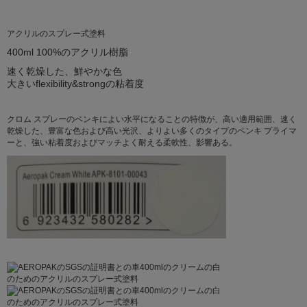
アクリルのスプレー式塗料
400ml 100%のアクリル樹脂
速く乾燥した、鮮やかな色
大きいflexibility&strongの粘着度
クロム スプレーのペンキによい水平になることの特徴が、高い適用範囲、速く
乾燥した、豊富な色および高い光沢、よりよい多くのタイプのペンキ プライマ
ーと、強い粘着度およびマッチよく耐える柔軟性、影響ある。