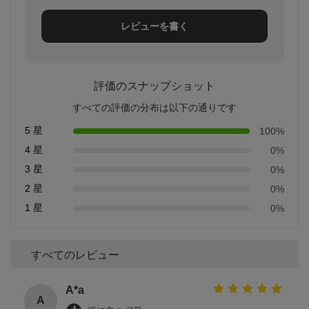
レビューを書く
評価のスナップショット
すべての評価の分布は以下の通りです
5 星
100%
4 星
0%
3 星
0%
2 星
0%
1 星
0%
すべてのレビュー
A*a
A