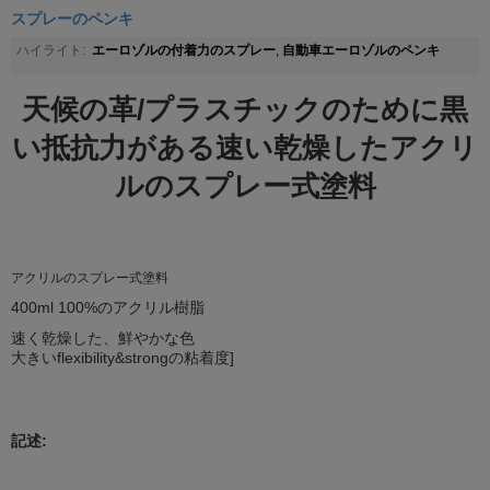
スプレーのペンキ
エーロゾルの付着力のスプレー
自動車エーロゾルのペンキ
ハイライト:
,
天候の革/プラスチックのために黒
い抵抗力がある速い乾燥したアクリ
ルのスプレー式塗料
アクリルのスプレー式塗料
400ml 100%のアクリル樹脂
速く乾燥した、鮮やかな色
大きいflexibility&strongの粘着度]
記述: