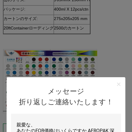
パッケージ:
400ml X 12pcs/ctn
カートンのサイズ:
275x205x205 mm
20ftContainerローディング
2500のカートン
メッセージ
折り返しご連絡いたします！