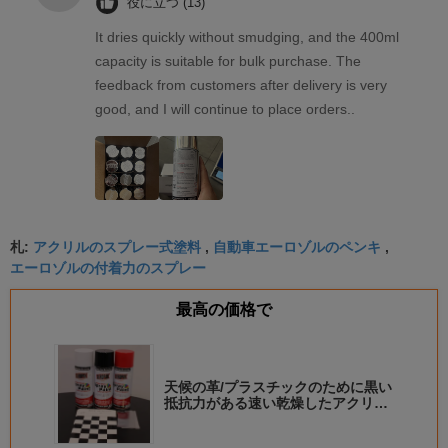
役に立つ (13)
It dries quickly without smudging, and the 400ml
capacity is suitable for bulk purchase. The
feedback from customers after delivery is very
good, and I will continue to place orders..
アクリルのスプレー式塗料
自動車エーロゾルのペンキ
札:
,
,
エーロゾルの付着力のスプレー
最高の価格で
天候の革/プラスチックのために黒い
抵抗力がある速い乾燥したアクリル
のスプレー式塗料