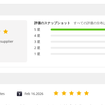
評価のスナップショット
すべての評価の分布
5 星
4 星
 supplier
3 星
2 星
1 星
tes
Feb 16.2026