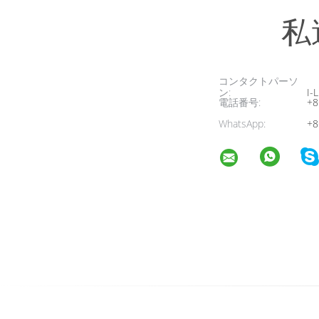
私
コンタクトパーソ
ン:
I-L
電話番号:
+8
WhatsApp:
+8