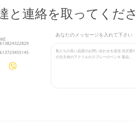
達と連絡を取ってくだ
あなたのメッセージを入れて下さい
IKE
613824322829
613723455145