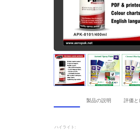
詳細情報
製品の説明
評価と
詳細情報
ハイライト:
エーロゾルの付着力の