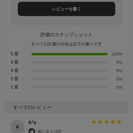
レビューを書く
評価のスナップショット
すべての評価の分布は以下の通りです
5 星
100%
4 星
0%
3 星
0%
2 星
0%
1 星
0%
すべてのレビュー
A*a
A
役に立つ (13)