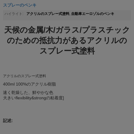
スプレーのペンキ
アクリルのスプレー式塗料
自動車エーロゾルのペンキ
ハイライト:
,
天候の金属/木/ガラス/プラスチック
のための抵抗力があるアクリルの
スプレー式塗料
アクリルのスプレー式塗料
400ml 100%のアクリル樹脂
速く乾燥した、鮮やかな色
大きいflexibility&strongの粘着度]
記述: