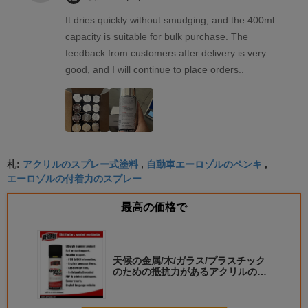
It dries quickly without smudging, and the 400ml
capacity is suitable for bulk purchase. The
feedback from customers after delivery is very
good, and I will continue to place orders..
アクリルのスプレー式塗料
自動車エーロゾルのペンキ
札:
,
,
エーロゾルの付着力のスプレー
最高の価格で
天候の金属/木/ガラス/プラスチック
のための抵抗力があるアクリルのス
プレー式塗料