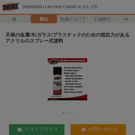
SHENZHEN I-LIKE FINE CHEMICAL CO., LTD
家
製品
私達について
工場旅行
>>
天候の金属/木/ガラス/プラスチックのための抵抗力がある
アクリルのスプレー式塗料
ベストプライス
お問い合わせ