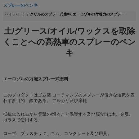
スプレーのペンキ
アクリルのスプレー式塗料
エーロゾルの付着力のスプレー
ハイライト:
,
土/グリース/オイル/ワックスを取除
くことへの高熱車のスプレーのペン
キ
エーロゾルの万能スプレー式塗料
このプロダクトはゴム製 コーティングのスプレーが優秀な湿気を表
わす多目的、酸である。 アルカリ及び摩耗
抵抗は入れるから電撃の/滑ること保護する及び腐食frは木、金属、
ガラスで使用する、
ロープ、プラスチック、ゴム、コンクリート及び用具。