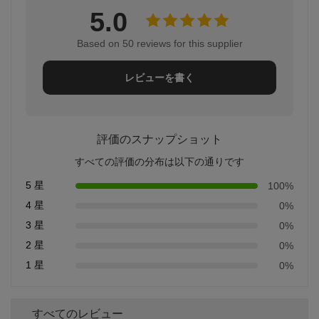
5.0
Based on 50 reviews for this supplier
レビューを書く
評価のスナップショット
すべての評価の分布は以下の通りです
5 星
100%
4 星
0%
3 星
0%
2 星
0%
1 星
0%
すべてのレビュー