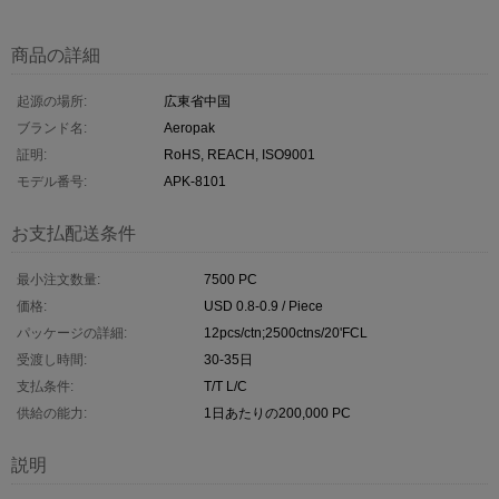
商品の詳細
起源の場所:
広東省中国
ブランド名:
Aeropak
証明:
RoHS, REACH, ISO9001
モデル番号:
APK-8101
お支払配送条件
最小注文数量:
7500 PC
価格:
USD 0.8-0.9 / Piece
パッケージの詳細:
12pcs/ctn;2500ctns/20'FCL
受渡し時間:
30-35日
支払条件:
T/T L/C
供給の能力:
1日あたりの200,000 PC
説明