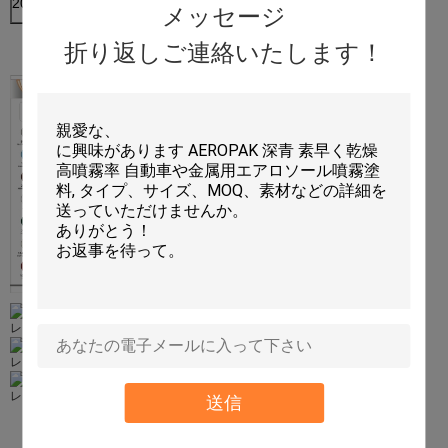
20ftContainerローディング
2500のカートン
メッセージ
折り返しご連絡いたします！
送信