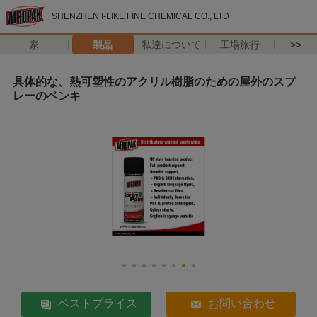
SHENZHEN I-LIKE FINE CHEMICAL CO., LTD
家
製品
私達について
工場旅行
>>
具体的な、熱可塑性のアクリル樹脂のための屋外のスプ
レーのペンキ
ベストプライス
お問い合わせ