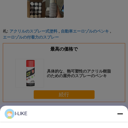
アクリルのスプレー式塗料
自動車エーロゾルのペンキ
札:
,
,
エーロゾルの付着力のスプレー
最高の価格で
具体的な、熱可塑性のアクリル樹脂
のための屋外のスプレーのペンキ
続行
スプレーのペンキ
多く
I-LIKE