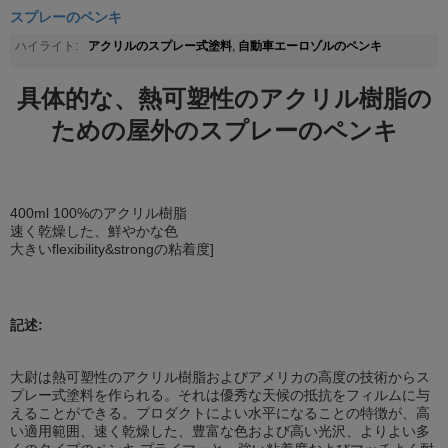
スプレーのペンキ
アクリルのスプレー式塗料
自動車エーロゾルのペンキ
ハイライト:
,
具体的な、熱可塑性のアクリル樹脂の
ための屋外のスプレーのペンキ
400ml 100%のアクリル樹脂
速く乾燥した、鮮やかな色
大きいflexibility&strongの粘着度]
記述:
大尉は熱可塑性のアクリル樹脂およびアメリカの高度の技術からス
プレー式塗料を作られる。それは優秀な天候の抵抗をフィルムに与
えることができる。プロダクトによい水平になることの特徴が、高
い適用範囲、速く乾燥した、豊富な色および高い光沢、よりよい多