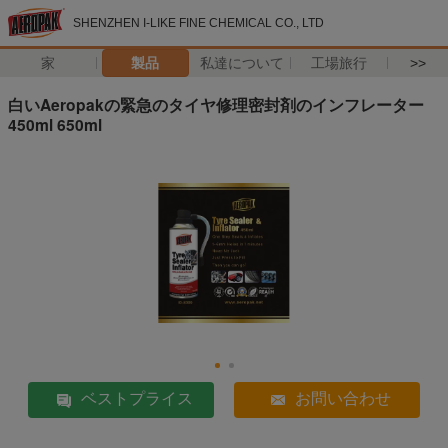
SHENZHEN I-LIKE FINE CHEMICAL CO., LTD
家
製品
私達について
工場旅行
>>
白いAeropakの緊急のタイヤ修理密封剤のインフレーター
450ml 650ml
ベストプライス
お問い合わせ