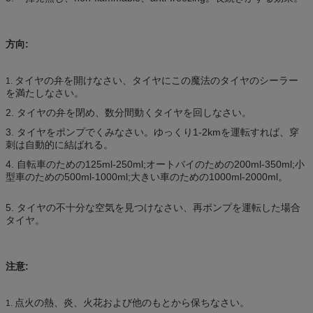
方向:
タイヤの弁を開けなさい、タイヤにこの魔法のタイヤのシーラー
1.
を満たしなさい。
2. タイヤの弁を閉め、数分間動くタイヤを回しなさい。
3. タイヤをポンプでくみなさい。ゆっくり1-2kmを運転すれば、穿
刺は自動的に結ばれる。
4. 自転車のための125ml-250ml;オートバイのための200ml-350ml;小
型車のための500ml-1000ml;大きい車のための1000ml-2000ml。
5. タイヤの不十分な空気を見つけなさい、再ポンプを運転した場合
タイヤ。
注意:
点火の熱、炎、火花および他のもとから保ちなさい。
1.