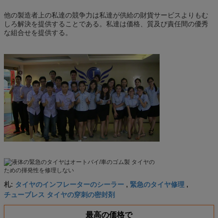
他の製造者上の私達の競争力は私達が供給の財貨サービスよりもむ
しろ解決を提供することである。私達は価格、質及び責任間の優秀
な組合せを提供する。
タイヤのインフレーターのシーラー
緊急のタイヤ修理
札:
,
,
チューブレス タイヤの穿刺の密封剤
最高の価格で