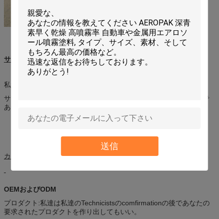
サンプル
私達は2部分内の試供品を提供する。
サンプルは私達があなたの急使料金を受け取った後送られるべきで
ある。
送信
カスタム化
OEMおよびODM
プロダクト:私達は私達のTechnicistsのcomfirmationの後であなたの
要求されたプロダクトを作り出してもいい。