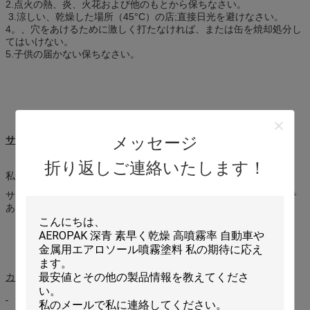
2.点火の熱、炎、火花および他のもとから保ちなさい。
3.涼しい、乾燥した場所（45°C）の店;直接日光を避けなさい。
4。、穴をあけるために激しく打たなければ、または缶を焼却処分し
てはいけない。
5.子供の届かない保ちなさい。
メッセージ
サンプル
折り返しご連絡いたします！
私達は2部分内の試供品を提供する。
サンプルは私達があなたの急使料金を受け取った後送られるべきで
ある。
カスタム化