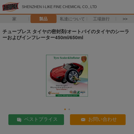
SHENZHEN I-LIKE FINE CHEMICAL CO., LTD
家
製品
私達について
工場旅行
>>
チューブレス タイヤの密封剤/オートバイのタイヤのシーラ
ーおよびインフレーター450ml/650ml
ベストプライス
お問い合わせ