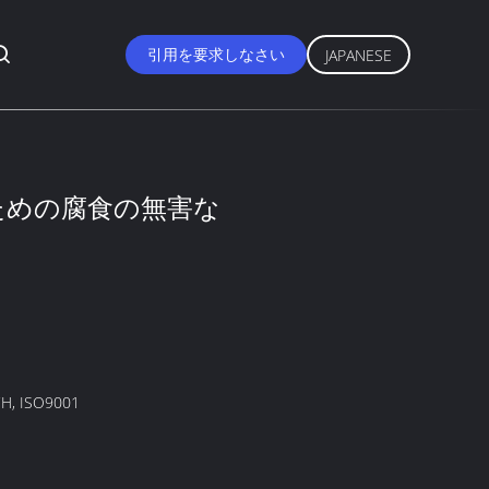
引用を要求しなさい
JAPANESE
ための腐食の無害な
H, ISO9001