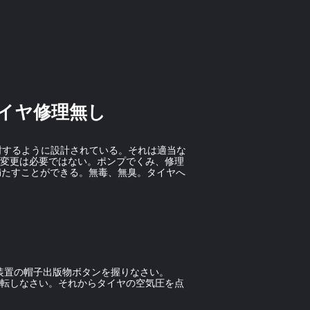
イヤ修理無し
に密封するように設計されている。それは適当な
イヤ変更は必要ではない。ポンプでくみ、修理
満たすことができる。無毒、無臭。タイヤへ
装置の帽子出版物ボタンを握りなさい。
運転しなさい。それからタイヤの空気圧を点