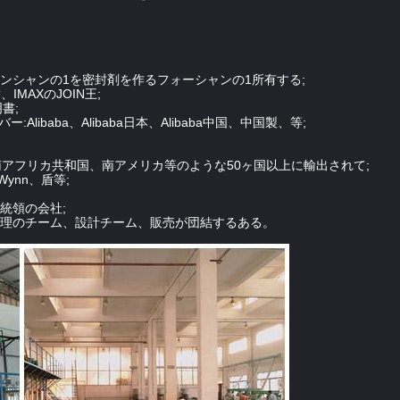
ョンシャンの1を密封剤を作るフォーシャンの1所有する;
IMAXのJOIN王;
明書;
Alibaba、Alibaba日本、Alibaba中国、中国製、等;
南アフリカ共和国、南アメリカ等のような50ヶ国以上に輸出されて;
ynn、盾等;
統領の会社;
質管理のチーム、設計チーム、販売が団結するある。