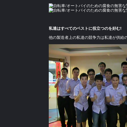
私達はすべてのベストに役立つのを好む!
他の製造者上の私達の競争力は私達が供給