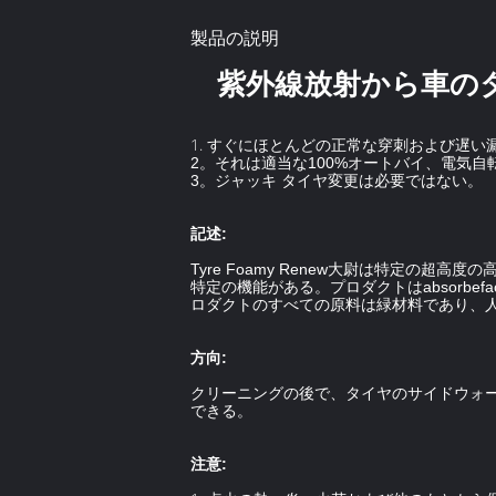
製品の説明
紫外線放射から車の
1.
すぐにほとんどの正常な穿刺および遅い
2。それは適当な100%オートバイ、電気自
3。ジャッキ タイヤ変更は必要ではない。
記述:
Tyre Foamy Renew大尉は特定
特定の機能がある。プロダクトはabsorb
ロダクトのすべての原料は緑材料であり、
方向:
クリーニングの後で、タイヤのサイドウォ
できる。
注意: