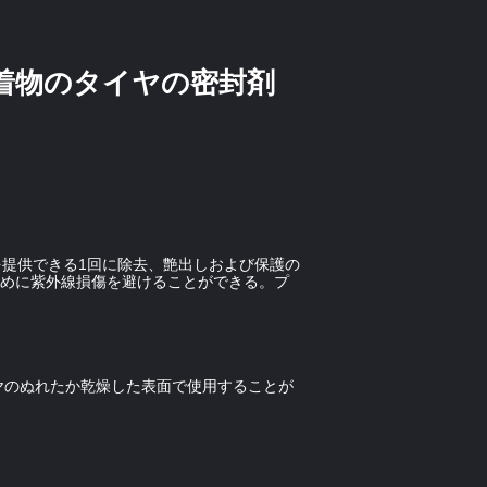
着物のタイヤの密封剤
ムを提供できる1回に除去、艶出しおよび保護の
るために紫外線損傷を避けることができる。プ
ヤのぬれたか乾燥した表面で使用することが