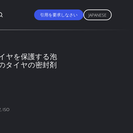
引用を要求しなさい
JAPANESE
イヤを保護する泡
のタイヤの密封剤
, ISO