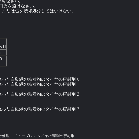
保ちなさい。
接日光を避けなさい。
ば、または缶を焼却処分してはいけない。
m H
tn
m
ヤ修理
チューブレス タイヤの穿刺の密封剤