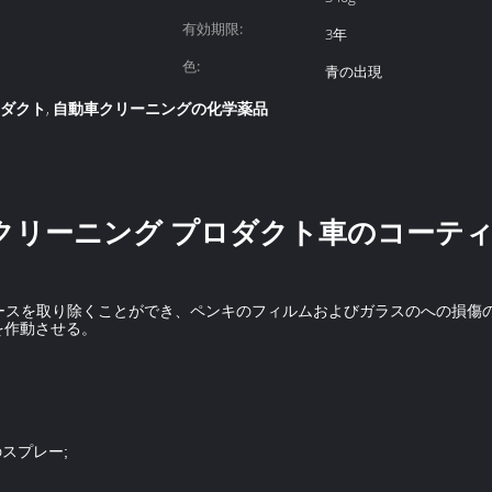
有効期限:
3年
色:
青の出現
ロダクト
自動車クリーニングの化学薬品
,
車クリーニング プロダクト車のコーテ
ッチ、グリースを取り除くことができ、ペンキのフィルムおよびガラスのへの
を作動させる。
スプレー;