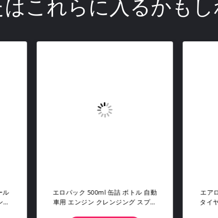
たはこれらに入るかもし
ロパック 500ml エアロゾール
エアロパック 500ml プラス
ヤシャイン カーホイール タイ
ボトル タール＆バグリムーバ
ーティングスプレー ディープブ
レー 車体外部洗浄用 アスフ