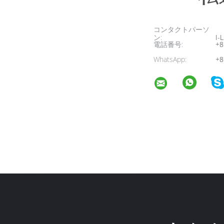
コンタクトパーソ
ン:
I-L
電話番号:
+8
WhatsApp:
+8