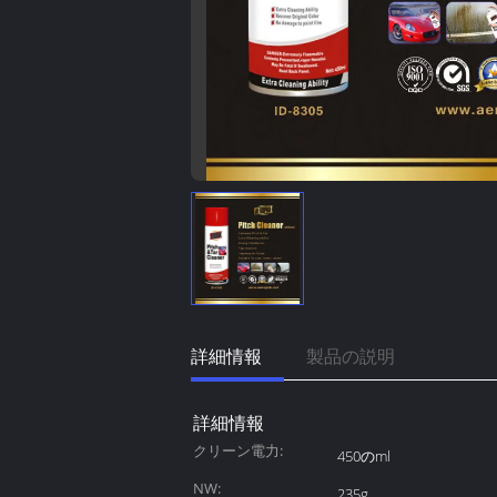
詳細情報
製品の説明
詳細情報
クリーン電力:
450のml
NW:
235g