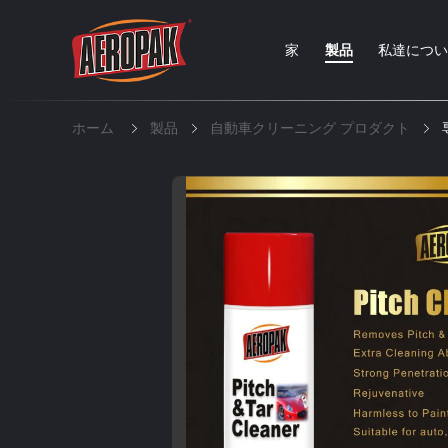
家
製品
私達につ
ホーム
製品
自動車クリーニング プロダクト