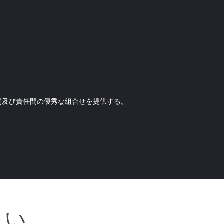
質及び責任間の優秀な組合せを提供する。
さい