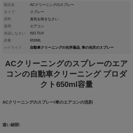
製品名:
ACクリーニングのスプレー
タイプ:
スプレー
原料:
臭気を除きなさい
適用:
エアコン
承認しなさい:
ISO TUV
容量:
650ML
自動車クリーニングの化学薬品
車の光沢のスプレー
ハイライト:
,
ACクリーニングのスプレーのエア
コンの自動車クリーニング プロダ
クト650ml容量
ACクリーニングのスプレー/車のエアコンの洗剤
速い細部: