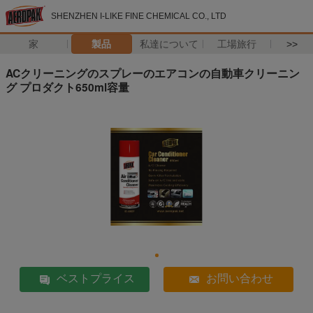
SHENZHEN I-LIKE FINE CHEMICAL CO., LTD
家
製品
私達について
工場旅行
>>
ACクリーニングのスプレーのエアコンの自動車クリーニン
グ プロダクト650ml容量
ベストプライス
お問い合わせ