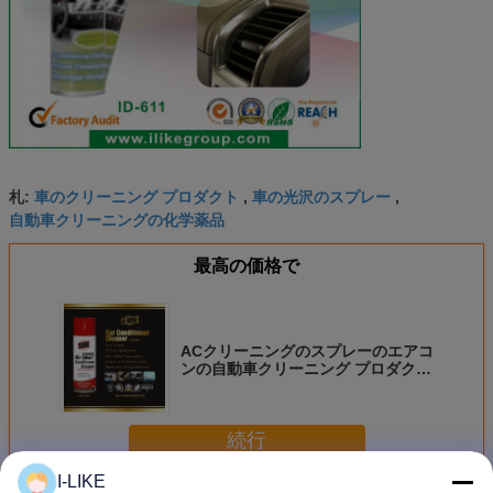
車のクリーニング プロダクト
車の光沢のスプレー
札:
,
,
自動車クリーニングの化学薬品
最高の価格で
ACクリーニングのスプレーのエアコ
ンの自動車クリーニング プロダクト
650ml容量
続行
I-LIKE