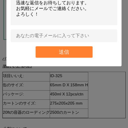
送信
パッケージ:
項目いいえ: ID-325
項目いいえ:
ID-325
缶のサイズ:
65mm D X 158mm H
パッケージ:
450ml X 12pcs/ctn
カートンのサイズ:
275x205x205 mm
20ftの容器のローディング
2500のカートン