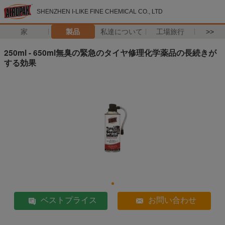
SHENZHEN I-LIKE FINE CHEMICAL CO., LTD
家
製品
私達について
工場旅行
>>
250ml - 650ml無臭の緊急のタイヤ修理化学薬品の長続きが
する効果
ベストプライス
お問い合わせ