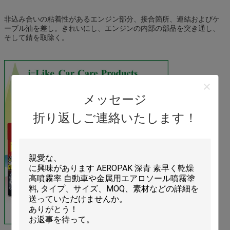
非込み合いの粘着性があるエンジン部分、接合箇所、連結およびケ
ーブル油を差し。きれいにし、エンジンの内部の部品を突き通し、
そして錆を取除く。
メッセージ
折り返しご連絡いたします！