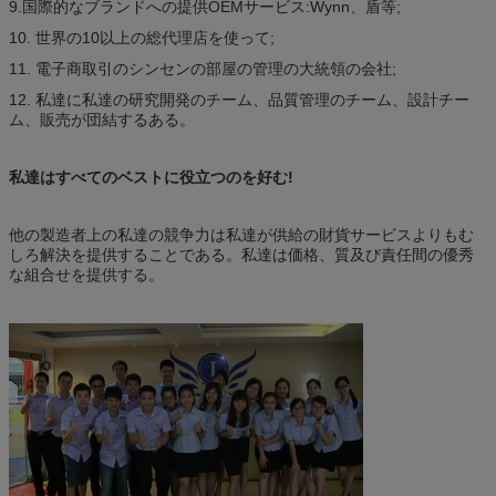
9.国際的なブランドへの提供OEMサービス:Wynn、盾等;
10. 世界の10以上の総代理店を使って;
11. 電子商取引のシンセンの部屋の管理の大統領の会社;
12. 私達に私達の研究開発のチーム、品質管理のチーム、設計チー
ム、販売が団結するある。
私達はすべてのベストに役立つのを好む!
他の製造者上の私達の競争力は私達が供給の財貨サービスよりもむ
しろ解決を提供することである。私達は価格、質及び責任間の優秀
な組合せを提供する。