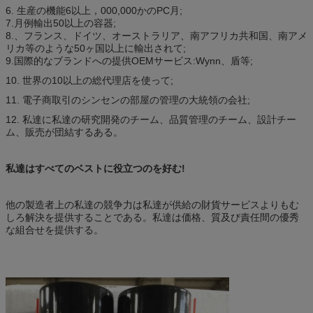
6. 生産の機能6以上，000,000かのPC月;
7.月例輸出50以上の容器;
8.、フランス、ドイツ、オーストラリア、南アフリカ共和国、南アメ
リカ等のような50ヶ国以上に輸出されて;
9.国際的なブランドへの提供OEMサービス:Wynn、盾等;
10. 世界の10以上の総代理店を使って;
11. 電子商取引のシンセンの部屋の管理の大統領の会社;
12. 私達に私達の研究開発のチーム、品質管理のチーム、設計チー
ム、販売が団結するある。
私達はすべてのベストに役立つのを好む!
他の製造者上の私達の競争力は私達が供給の財貨サービスよりもむ
しろ解決を提供することである。私達は価格、質及び責任間の優秀
な組合せを提供する。