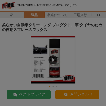
SHENZHEN I-LIKE FINE CHEMICAL CO., LTD
家
製品
私達について
工場旅行
>>
柔らかい自動車クリーニング プロダクト、革/タイヤのため
の自動スプレーのワックス
ベストプライス
お問い合わせ