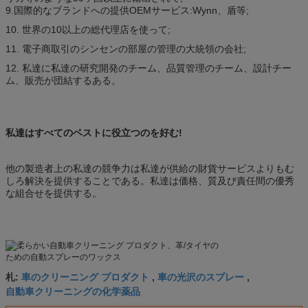
9.国際的なブランドへの提供OEMサービス:Wynn、盾等;
10. 世界の10以上の総代理店を使って;
11. 電子商取引のシンセンの部屋の管理の大統領の会社;
12. 私達に私達の研究開発のチーム、品質管理のチーム、設計チー
ム、販売が団結するある。
私達はすべてのベストに役立つのを好む!
他の製造者上の私達の競争力は私達が供給の財貨サービスよりもむ
しろ解決を提供することである。私達は価格、質及び責任間の優秀
な組合せを提供する。
車のクリーニング プロダクト
車の光沢のスプレー
札:
,
,
自動車クリーニングの化学薬品