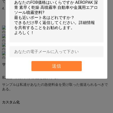
てはいけない。
4. 子供の届かない保ちなさい。
サンプル
送信
私達は2部分内の試供品を提供する。
サンプルは私達があなたの急使料金を受け取った後送られるべきで
ある。
カスタム化