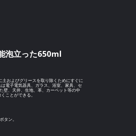
泡立った650ml
汚れに土およびグリースを取り除くためにすぐに
れは電子電気器具、ガラス、浴室、家具、セ
また壁、天井、生地、革、カーペット等の中
除くことができる。
 ボタン。