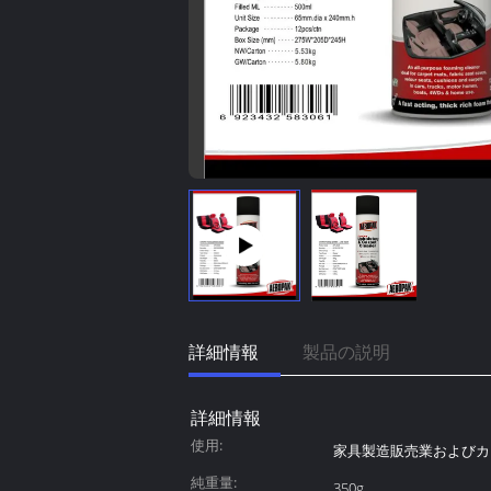
詳細情報
製品の説明
詳細情報
使用:
家具製造販売業およびカ
純重量:
350g