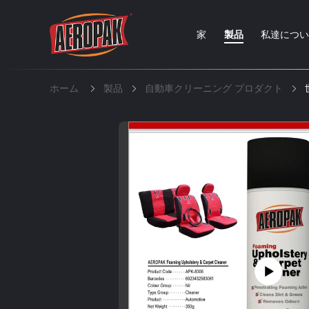
家
製品
私達につ
ホーム
製品
自動車クリーニング プロダクト