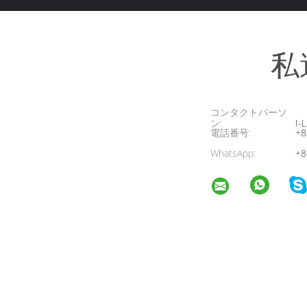
私
コンタクトパーソ
ン:
I-L
電話番号:
+8
WhatsApp:
+8