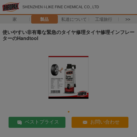
SHENZHEN I-LIKE FINE CHEMICAL CO., LTD
家
製品
私達について
工場旅行
>>
使いやすい非有毒な緊急のタイヤ修理タイヤ修理インフレー
ターのHandtool
ベストプライス
お問い合わせ