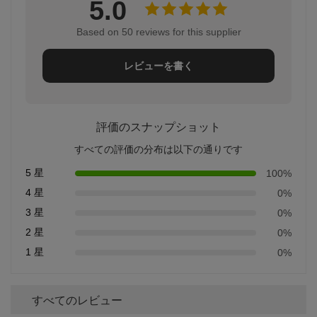
5.0
Based on 50 reviews for this supplier
レビューを書く
評価のスナップショット
すべての評価の分布は以下の通りです
5 星
100%
4 星
0%
3 星
0%
2 星
0%
1 星
0%
すべてのレビュー