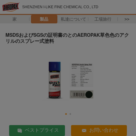
SHENZHEN I-LIKE FINE CHEMICAL CO., LTD
家
製品
私達について
工場旅行
>>
MSDSおよびSGSの証明書のとのAEROPAK草色色のアク
リルのスプレー式塗料
ベストプライス
お問い合わせ