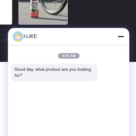
アロゾール
AEROPAK 浸透 PTFE ドライ
スプレ
潤滑スプレー潤滑剤 200 ミリ
I-LIKE
 耐着
リットルエアゾール特別な配
合腐食を軽減摩擦摩耗防水高
4:35 AM
Good day, what product are you looking 
お問い合わせ
for?
SHENZHEN I-LIKE FINE CHEMICAL CO.,
LTD
10Cの囲む建物、Qingshuihe第1 Rd.、
Luohu Dist。、シンセン、広東省、中国
（本土）
86-755-82489448
sales802@ilikegroup.com