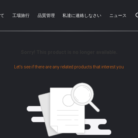
いて
工場旅行
品質管理
私達に連絡しなさい
ニュース
Sorry! This product is no longer available.
Let's see if there are any related products that interest you