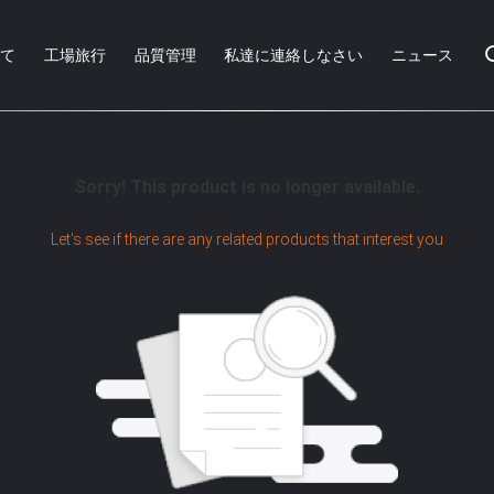
いて
工場旅行
品質管理
私達に連絡しなさい
ニュース
Sorry! This product is no longer available.
Let's see if there are any related products that interest you