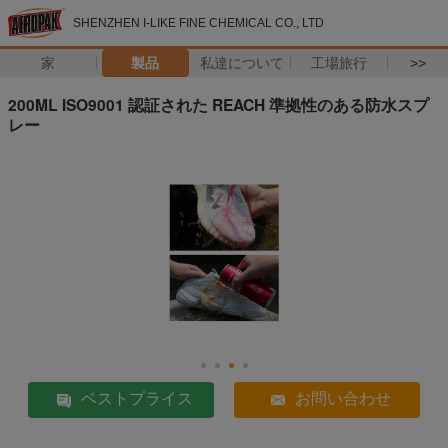
SHENZHEN I-LIKE FINE CHEMICAL CO., LTD
家
製品
私達について
工場旅行
>>
200ML ISO9001 認証された REACH 準拠性のある防水スプ
レー
ベストプライス
お問い合わせ