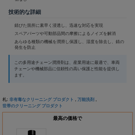
技術的な詳細
錆びた箇所に素早く浸透し、迅速な対応を実現
スペアパーツや可動部品間の摩擦によるノイズを解消
あらゆる種類の機械を潤滑し保護し、湿度を除去し、錆の
発生を防止
この多用途チェーン潤滑剤は、産業用途に最適で、車両
チェーンや機械部品に信頼性の高い保護と性能を提供し
ます。
非有毒なクリーニング プロダクト
万能洗剤
札:
,
,
世帯のクリーニング プロダクト
最高の価格で