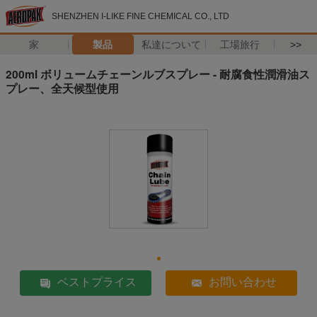
SHENZHEN I-LIKE FINE CHEMICAL CO., LTD
家
製品
私達について
工場旅行
>>
200ml ボリュームチェーンルブスプレー - 耐腐食性潤滑油ス
プレー、全天候型使用
ベストプライス
お問い合わせ