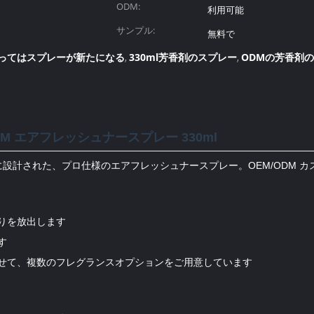
ODM:
利用可能
サンプル:
無料で
ってはスプレーが新たになる
330ml芳香剤のスプレー
ODMの芳香剤
,
,
M エアフレッシュナースプレー 330ml
設計された、プロ仕様のエアフレッシュナースプレー。OEM/ODM 
りを放出します
す
せて、複数のフレグランスオプションをご用意しています