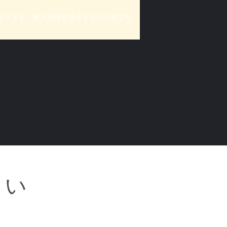
あります。吸入乱用を阻止するのに役立ち
さい