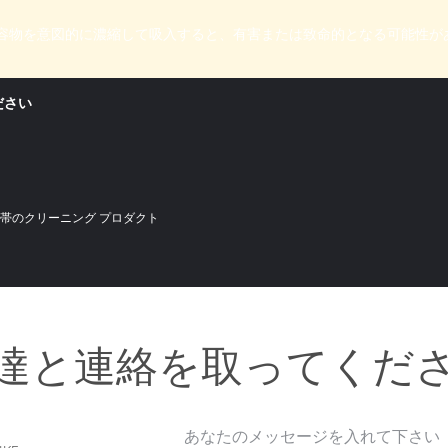
容物を意図的に濃縮して吸入すると、有害または致命的となる可能性が
ださい
帯のクリーニング プロダクト
達と連絡を取ってくだ
あなたのメッセージを入れて下さい