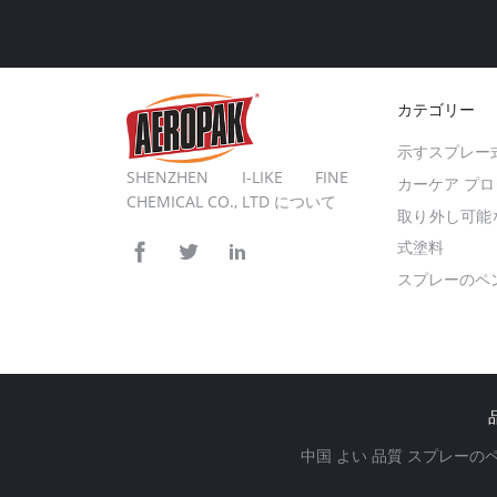
カテゴリー
示すスプレー
SHENZHEN I-LIKE FINE
カーケア プ
CHEMICAL CO., LTD について
取り外し可能
式塗料
スプレーのペ
中国 よい 品質 スプレーのペンキ サプライ