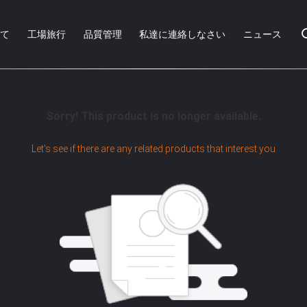
いて
工場旅行
品質管理
私達に連絡しなさい
ニュース
Sorry! This product is no longer available.
Let's see if there are any related products that interest you