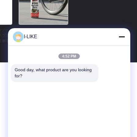
アロゾール
AEROPAK 浸透 PTFE ドライ
スプレ
潤滑スプレー潤滑剤 200 ミリ
I-LIKE
 耐着
リットルエアゾール特別な配
合腐食を軽減摩擦摩耗防水高
4:52 PM
Good day, what product are you looking 
お問い合わせ
for?
SHENZHEN I-LIKE FINE CHEMICAL CO.,
LTD
10Cの囲む建物、Qingshuihe第1 Rd.、
Luohu Dist。、シンセン、広東省、中国
（本土）
86-755-82489448
sales802@ilikegroup.com