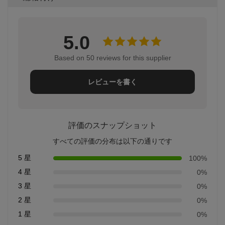
5.0
Based on 50 reviews for this supplier
レビューを書く
評価のスナップショット
すべての評価の分布は以下の通りです
5 星
100%
4 星
0%
3 星
0%
2 星
0%
1 星
0%