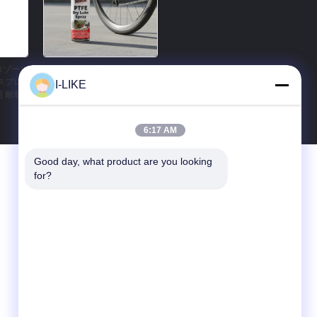
アロゾール
AEROPAK 浸透 PTFE ドライ
スプレ
潤滑スプレー潤滑剤 200 ミリ
I-LIKE
 耐着
リットルエアゾール特別な配
合腐食を軽減摩擦摩耗防水高
6:17 AM
Good day, what product are you looking 
お問い合わせ
for?
SHENZHEN I-LIKE FINE CHEMICAL CO.,
LTD
10Cの囲む建物、Qingshuihe第1 Rd.、
Luohu Dist。、シンセン、広東省、中国
（本土）
86-755-82489448
sales802@ilikegroup.com