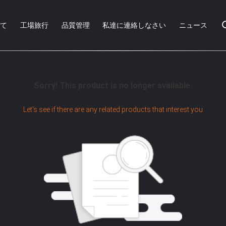
いて
工場旅行
品質管理
私達に連絡しなさい
ニュース
Sorry! This product is no longer available.
Let's see if there are any related products that interest you