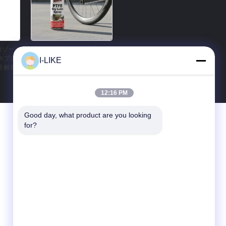
アロゾール
AEROPAK 浸透 PTFE ドライ
スプレ
潤滑スプレー潤滑剤 200 ミリ
I-LIKE
 耐着
リットルエアゾール特別な配
合腐食を軽減摩擦摩耗防水高
12:16 PM
Good day, what product are you looking 
お問い合わせ
for?
SHENZHEN I-LIKE FINE CHEMICAL CO.,
LTD
10Cの囲む建物、Qingshuihe第1 Rd.、
Luohu Dist。、シンセン、広東省、中国
（本土）
86-755-82489448
sales802@ilikegroup.com